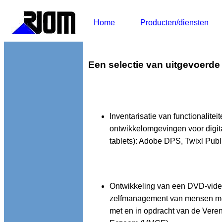
Home
Producten/diensten
Een selectie van uitgevoerde
Inventarisatie van functionalite
ontwikkelomgevingen voor digita
tablets): Adobe DPS, Twixl Pub
Ontwikkeling van een DVD-vide
zelfmanagement van mensen met
met en in opdracht van de Vere