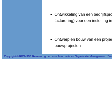
Ontwikkeling van een bedrijfspro
facturering) voor een instelling
Ontwerp en bouw van een proje
bouwprojecten
Copyright © RIOM BV: Researchgroep voor Informatie en Organisatie Management Ema